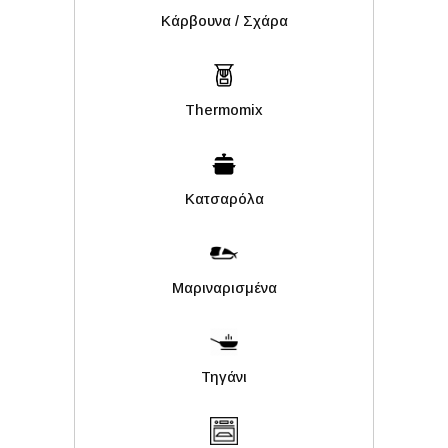
Kάρβουνα / Σχάρα
Thermomix
Κατσαρόλα
Μαριναρισμένα
Τηγάνι