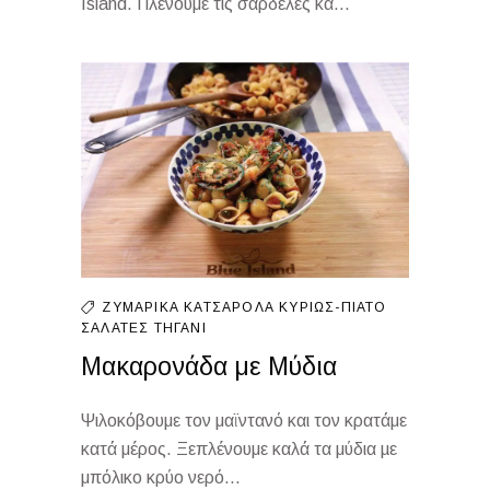
Island. Πλένουμε τις σαρδέλες κά...
ΖΥΜΑΡΙΚΆ
ΚΑΤΣΑΡΌΛΑ
ΚΥΡΊΩΣ-ΠΙΆΤΟ
ΣΑΛΆΤΕΣ
ΤΗΓΆΝΙ
Μακαρονάδα με Μύδια
Ψιλοκόβουμε τον μαϊντανό και τον κρατάμε
κατά μέρος. Ξεπλένουμε καλά τα μύδια µε
μπόλικο κρύο νερό...