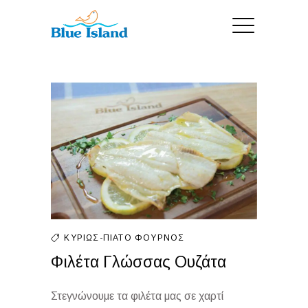
ΚΥΡΊΩΣ-ΠΙΆΤΟ
ΦΟΎΡΝΟΣ
Φιλέτα Γλώσσας Ουζάτα
Στεγνώνουμε τα φιλέτα μας σε χαρτί