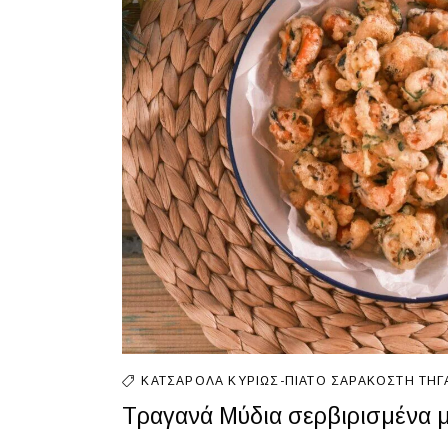
ΚΑΤΣΑΡΌΛΑ
ΚΥΡΊΩΣ-ΠΙΆΤΟ
ΣΑΡΑΚΟΣΤΉ
ΤΗΓ
Τραγανά Μύδια σερβιρισμένα μ