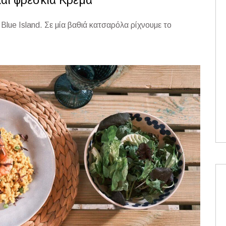
αι φρέσκια Κρέμα
lue Island. Σε μία βαθιά κατσαρόλα ρίχνουμε το