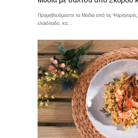
Μύδια με σάλτσα από Σκόρδο κ
Προμηθευόμαστε τα Μύδια από τις Ψαραγορές B
ελαιόλαδο, κα...