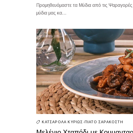
Προμηθευόμαστε τα Μύδια από τις Ψαραγορές B
μύδια μας κα...
ΚΑΤΣΑΡΌΛΑ
ΚΥΡΊΩΣ-ΠΙΆΤΟ
ΣΑΡΑΚΟΣΤΉ
Μελένιο Χταπόδι με Κουμανταρ