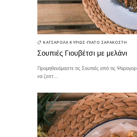
ΚΑΤΣΑΡΌΛΑ
ΚΥΡΊΩΣ-ΠΙΆΤΟ
ΣΑΡΑΚΟΣΤΉ
Σουπιές Γιουβέτσι με μελάνι
Προμηθευόμαστε τις Σουπιές από τις Ψαραγορέ
να ζεστ...