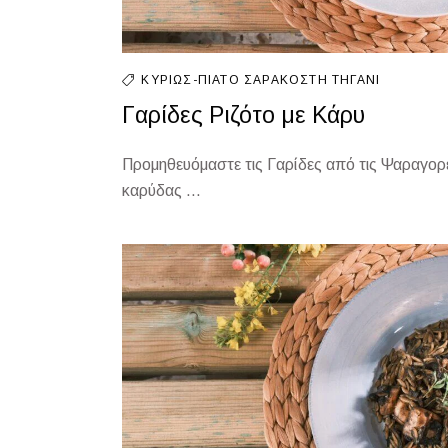
ΚΥΡΊΩΣ-ΠΙΆΤΟ
ΣΑΡΑΚΟΣΤΉ
ΤΗΓΆΝΙ
Γαρίδες Ριζότο με Κάρυ
Προμηθευόμαστε τις Γαρίδες από τις Ψαραγορές
καρύδας ...