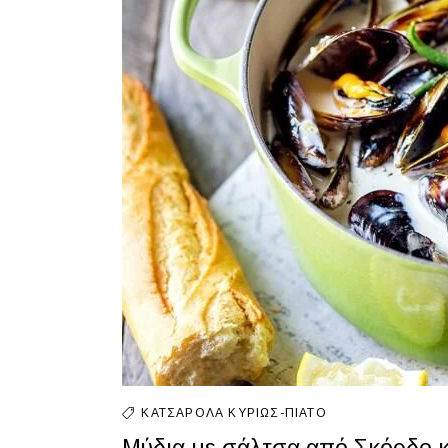
ΚΑΤΣΑΡΌΛΑ
ΚΥΡΊΩΣ-ΠΙΆΤΟ