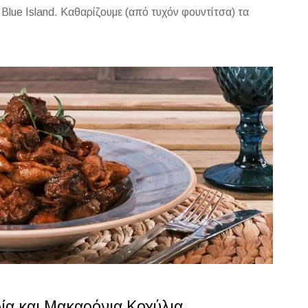
lue Island. Καθαρίζουμε (από τυχόν φουντίτσα) τα
ία και Μακαρόνια Κοχύλια