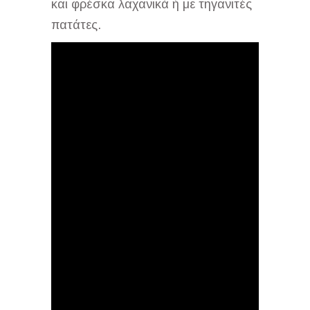
και φρέσκα λαχανικά ή με τηγανιτές
πατάτες.