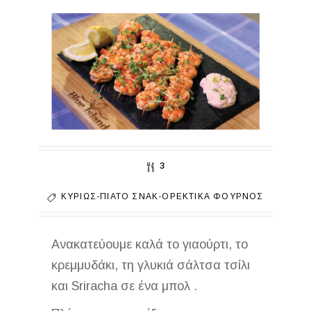
3
ΚΥΡΊΩΣ-ΠΙΆΤΟ
ΣΝΑΚ-ΟΡΕΚΤΙΚΆ
ΦΟΎΡΝΟΣ
Ανακατεύουμε καλά το γιαούρτι, το
κρεμμυδάκι, τη γλυκιά σάλτσα τσίλι
και Sriracha σε ένα μπολ .