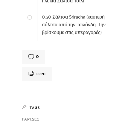
‏Γλυκιά Σάλτσα Τσίλι
0.50
Σάλτσα Sriracha (καυτερή
σάλτσα από την Ταϊλάνδη. Την
βρίσκουμε στις υπεραγορές)
0
PRINT
TAGS
ΓΑΡΊΔΕΣ