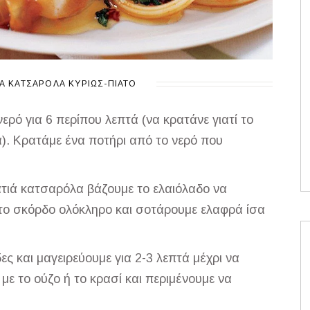
ΚΆ
ΚΑΤΣΑΡΌΛΑ
ΚΥΡΊΩΣ-ΠΙΆΤΟ
ρό για 6 περίπου λεπτά (να κρατάνε γιατί το
). Κρατάμε ένα ποτήρι από το νερό που
λατιά κατσαρόλα βάζουμε το ελαιόλαδο να
 το σκόρδο ολόκληρο και σοτάρουμε ελαφρά ίσα
ες και μαγειρεύουμε για 2-3 λεπτά μέχρι να
ε το ούζο ή το κρασί και περιμένουμε να