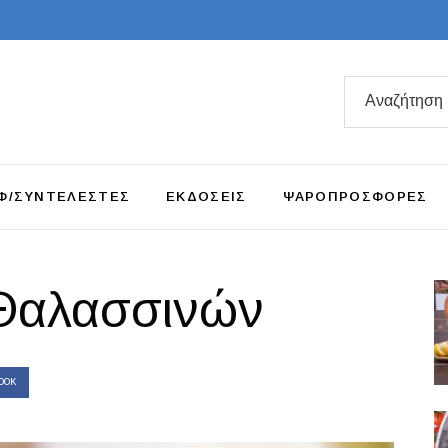
Search
for:
Φ/ΣΥΝΤΕΛΕΣΤΕΣ
ΕΚΔΟΣΕΙΣ
ΨΑΡΟΠΡΟΣΦΟΡΕΣ
Θαλασσινών
OOK