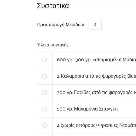
Συστατικά
Προσαρμογή Μερίδων
Υλικά συνταγής:
600
γρ. (300 γρ. καθαρισμένα) Μύδια
2
Καλαμάρια από τις ψαραγορές Blue 
300
γρ. ‏Γαρίδες από τις ψαραγορές 
500
γρ. ‏Μακαρόνια Σπαγγέτι
4
(χωρίς σπόρους) ‏Φρέσκιες Ντομά