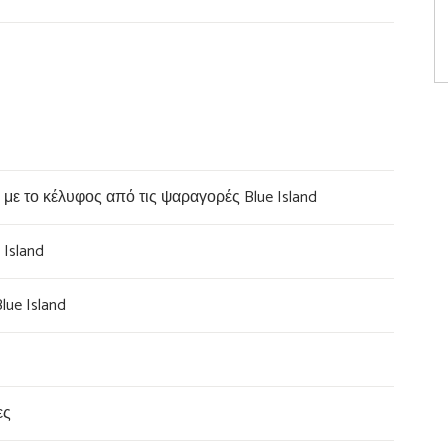
 με το κέλυφος από τις ψαραγορές Blue Island
Island
Blue Island
τες