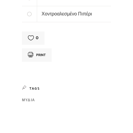
Χοντροαλεσμένο Πιπέρι
0
PRINT
TAGS
ΜΎΔΙΑ