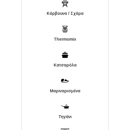
Kάρβουνα / Σχάρα
Thermomix
Κατσαρόλα
Μαριναρισμένα
Τηγάνι