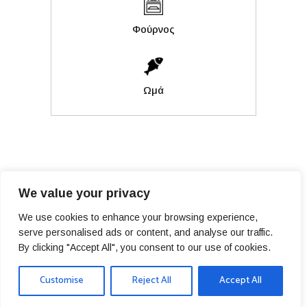
Φούρνος
Ωμά
We value your privacy
We use cookies to enhance your browsing experience,
serve personalised ads or content, and analyse our traffic.
PRIVACY POLICY
By clicking "Accept All", you consent to our use of cookies.
© COPYRIGHT BLUE ISLAND 2025, ALL RIGHTS RESERVED
Customise
Reject All
Accept All