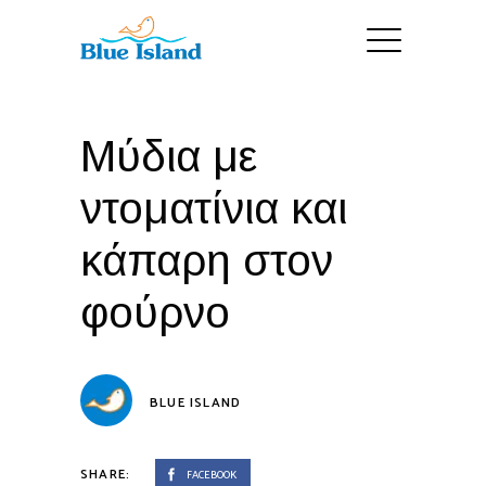
Μύδια με
ντοματίνια και
κάπαρη στον
φούρνο
BLUE ISLAND
SHARE:
FACEBOOK