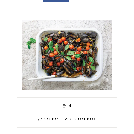
4
ΚΥΡΊΩΣ-ΠΙΆΤΟ
ΦΟΎΡΝΟΣ