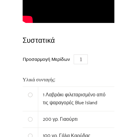
Συστατικά
Προσαρμογή Μερίδων
Υλικά συνταγής:
1
Λαβράκι φιλεταρισμένο‏ από
τις ψαραγορές Blue Island
200
γρ. Γιαούρτι
100
γρ. Γάλα Καρύδας