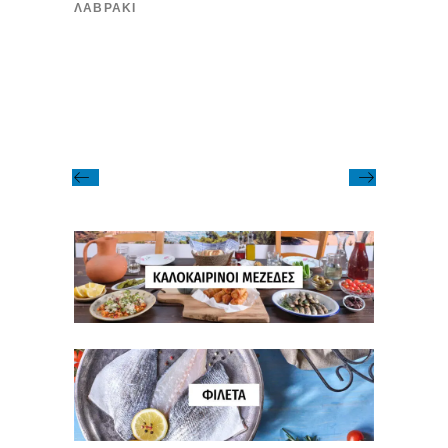
ΛΑΒΡΆΚΙ