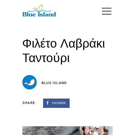
Φιλέτο Λαβράκι
Ταντούρι
BLUE ISLAND
SHARE:
FACEBOOK