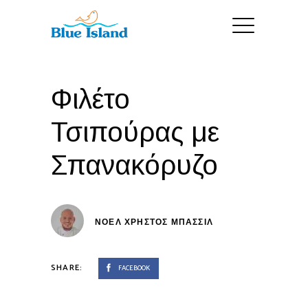
Φιλέτο
Τσιπούρας με
Σπανακόρυζο
ΝΟΕΛ ΧΡΉΣΤΟΣ ΜΠΑΣΣΊΛ
SHARE:
FACEBOOK