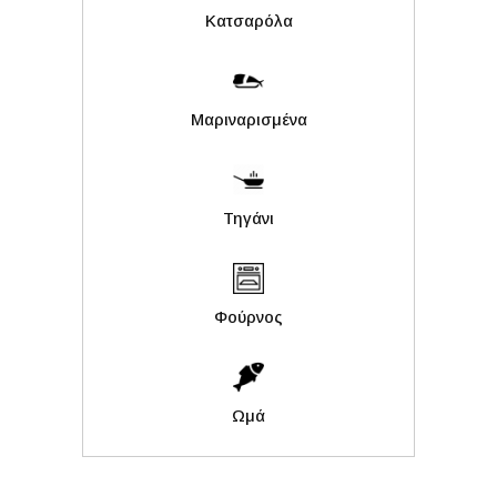
Κατσαρόλα
Μαριναρισμένα
Τηγάνι
Φούρνος
Ωμά