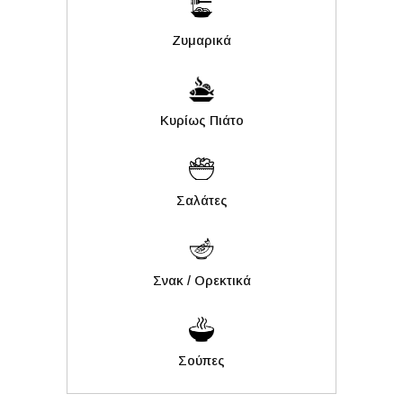
Ζυμαρικά
Κυρίως Πιάτο
Σαλάτες
Σνακ / Ορεκτικά
Σούπες