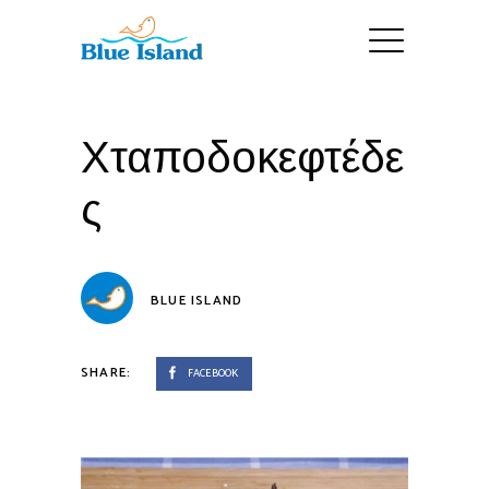
Χταποδοκεφτέδε
ς
BLUE ISLAND
SHARE:
FACEBOOK