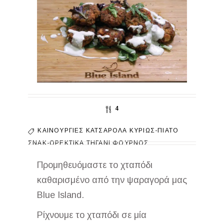
4
ΚΑΙΝΟΎΡΓΙΕΣ
ΚΑΤΣΑΡΌΛΑ
ΚΥΡΊΩΣ-ΠΙΆΤΟ
ΣΝΑΚ-ΟΡΕΚΤΙΚΆ
ΤΗΓΆΝΙ
ΦΟΎΡΝΟΣ
Προμηθευόμαστε το χταπόδι
καθαρισμένο από την ψαραγορά μας
Blue Island.
Ρίχνουμε το χταπόδι σε μία