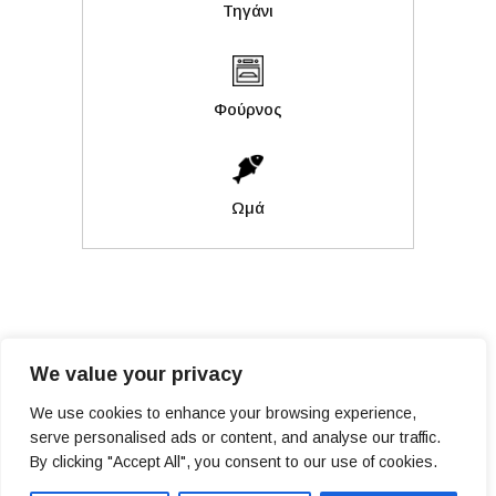
Τηγάνι
Φούρνος
Ωμά
We value your privacy
We use cookies to enhance your browsing experience,
serve personalised ads or content, and analyse our traffic.
PRIVACY POLICY
By clicking "Accept All", you consent to our use of cookies.
© COPYRIGHT BLUE ISLAND 2025, ALL RIGHTS RESERVED