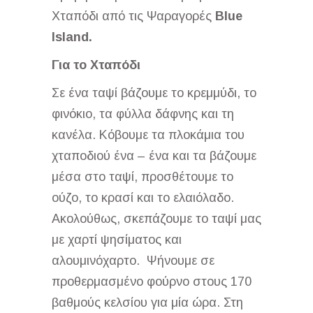
Χταπόδι από τις Ψαραγορές
Blue
Island.
Για το Χταπόδι
Σε ένα ταψί βάζουμε το κρεμμύδι, το
φινόκιο, τα φύλλα δάφνης και τη
κανέλα. Κόβουμε τα πλοκάμια του
χταποδιού ένα – ένα και τα βάζουμε
μέσα στο ταψί, προσθέτουμε το
ούζο, το κρασί και το ελαιόλαδο.
Ακολούθως, σκεπάζουμε το ταψί μας
με χαρτί ψησίματος και
αλουμινόχαρτο. Ψήνουμε σε
προθερμασμένο φούρνο στους 170
βαθμούς κελσίου για μία ώρα. Στη