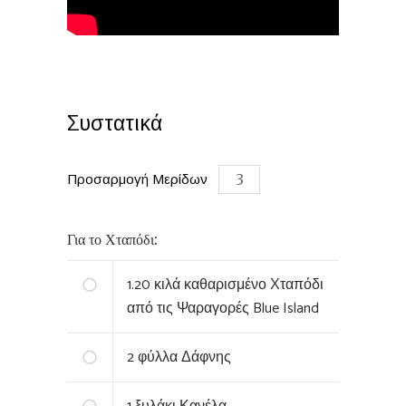
Συστατικά
Προσαρμογή Μερίδων
Για το Χταπόδι:
1.20
κιλά καθαρισμένο Χταπόδι
από τις Ψαραγορές Blue Island
2
φύλλα Δάφνης