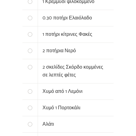
1
Κρεμμύδι ψιλοκομμένο
0.30
ποτήρι Ελαιόλαδο
1
ποτήρι κίτρινες Φακές
2
ποτήρια Νερό
2
σκελίδες Σκόρδο κομμένες
σε λεπτές φέτες
Χυμό από 1 Λεμόνι
Χυμό 1 Πορτοκάλι
Αλάτι