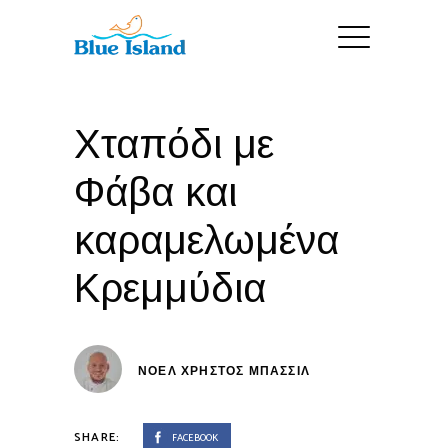
Χταπόδι με
Φάβα και
καραμελωμένα
Κρεμμύδια
ΝΟΕΛ ΧΡΉΣΤΟΣ ΜΠΑΣΣΊΛ
SHARE:
FACEBOOK