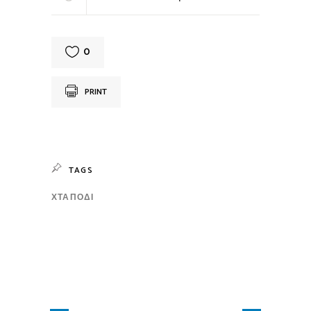
0
PRINT
TAGS
ΧΤΑΠΌΔΙ