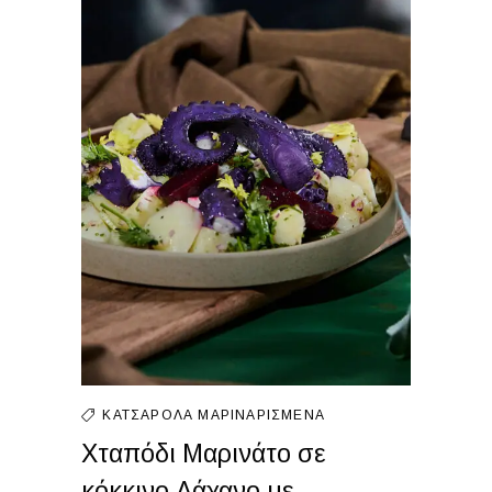
ΚΑΤΣΑΡΌΛΑ
ΜΑΡΙΝΑΡΙΣΜΈΝΑ
Χταπόδι Μαρινάτο σε
κόκκινο Λάχανο με