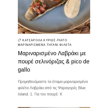
ΚΑΤΣΑΡΌΛΑ
ΚΥΡΊΩΣ-ΠΙΆΤΟ
ΜΑΡΙΝΑΡΙΣΜΈΝΑ
ΤΗΓΆΝΙ
ΦΙΛΈΤΑ
Μαριναρισμένο Λαβράκι με
πουρέ σελινόριζας & pico de
gallo
Προμηθευόμαστε τα έτοιμα μαριναρισμένα
φιλέτα Λαβράκι από τις Ψαραγορές Βlue
Island. 1. Για τον πουρέ: Κ