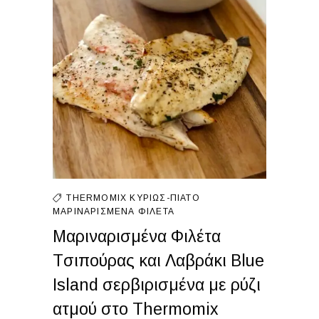
THERMOMIX
ΚΥΡΊΩΣ-ΠΙΆΤΟ
ΜΑΡΙΝΑΡΙΣΜΈΝΑ
ΦΙΛΈΤΑ
Μαριναρισμένα Φιλέτα
Tσιπούρας και Λαβράκι Blue
Island σερβιρισμένα με ρύζι
ατμού στο Thermomix