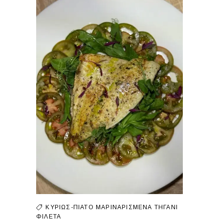
ΚΥΡΊΩΣ-ΠΙΆΤΟ
ΜΑΡΙΝΑΡΙΣΜΈΝΑ
ΤΗΓΆΝΙ
ΦΙΛΈΤΑ