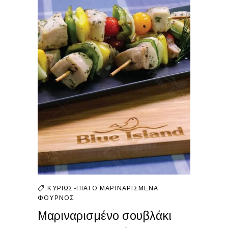
ΚΥΡΊΩΣ-ΠΙΆΤΟ
ΜΑΡΙΝΑΡΙΣΜΈΝΑ
ΦΟΎΡΝΟΣ
Μαριναρισμένο σουβλάκι