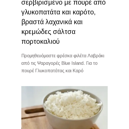
σερβιρισμένο με πουρέ από
γλυκοπατάτα και καρότο,
βραστά λαχανικά και
κρεμώδες σάλτσα
πορτοκαλιού
Προμηθευόμαστε φρέσκα φιλέτα Λαβράκι
από τις Ψαραγορές Blue Island. Για το
πουρέ Γλυκοπατάτας και Καρό