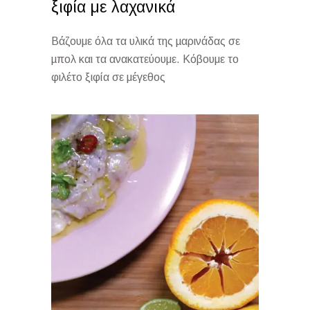
ξιφία με λαχανικά
Βάζουμε όλα τα υλικά της µαρινάδας σε
µπολ και τα ανακατεύουμε. Κόβουμε το
φιλέτο ξιφία σε μέγεθος