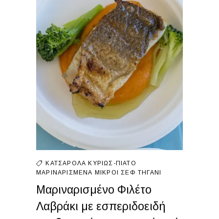
ΚΑΤΣΑΡΌΛΑ
ΚΥΡΊΩΣ-ΠΙΆΤΟ
ΜΑΡΙΝΑΡΙΣΜΈΝΑ
ΜΙΚΡΟΊ ΣΕΦ
ΤΗΓΆΝΙ
Μαριναρισμένο Φιλέτο
Λαβράκι με εσπεριδοειδή