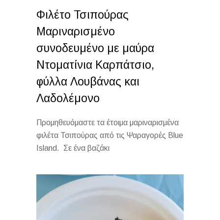
Φιλέτο Τσιπούρας
Μαριναρισμένο
συνοδευμένο με μαύρα
Ντοματίνια Καρπάτσιο,
φύλλα Λουβάνας και
Λαδολέμονο
Προμηθευόμαστε τα έτοιμα μαριναρισμένα
φιλέτα Τσιπούρας από τις Ψαραγορές Βlue
Island. Σε ένα βαζάκι