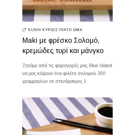
SUSHI
ΚΥΡΊΩΣ-ΠΙΆΤΟ
ΩΜΆ
Maki με φρέσκο Σολομό,
κρεμώδες τυρί και μάνγκο
Ζητάμε από τις ψαραγορές μας Blue Island
να μας κόψουν ένα φιλέτο σολομού 300
γραμμαρίων σε στενόμακρες λ