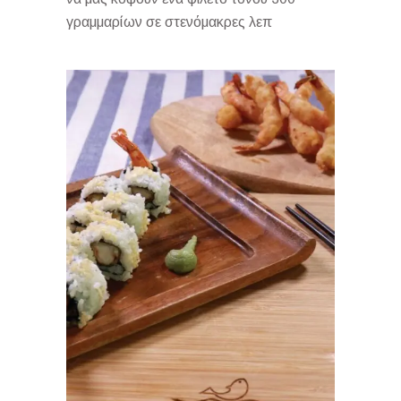
γραμμαρίων σε στενόμακρες λεπ