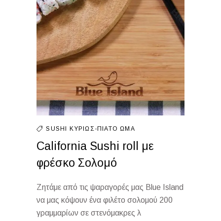
SUSHI
ΚΥΡΊΩΣ-ΠΙΆΤΟ
ΩΜΆ
California Sushi roll με
φρέσκο Σολομό
Ζητάμε από τις ψαραγορές μας Blue Island
να μας κόψουν ένα φιλέτο σολομού 200
γραμμαρίων σε στενόμακρες λ