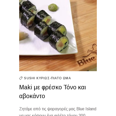
SUSHI
ΚΥΡΊΩΣ-ΠΙΆΤΟ
ΩΜΆ
Maki με φρέσκο Τόνο και
αβοκάντο
Ζητάμε από τις ψαραγορές μας Blue Island
να μας κόψουν ένα φιλέτο τόνου 300