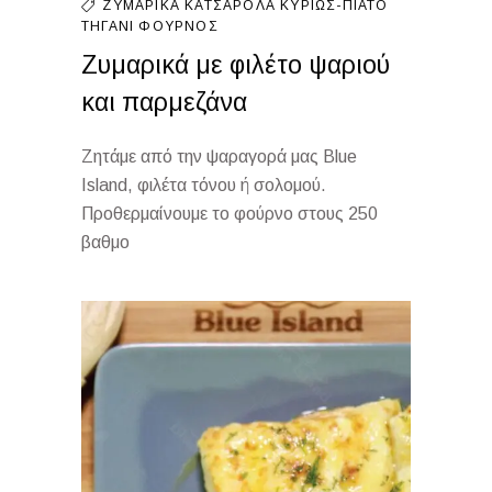
ΖΥΜΑΡΙΚΆ
ΚΑΤΣΑΡΌΛΑ
ΚΥΡΊΩΣ-ΠΙΆΤΟ
ΤΗΓΆΝΙ
ΦΟΎΡΝΟΣ
Ζυμαρικά με φιλέτο ψαριού
και παρμεζάνα
Ζητάμε από την ψαραγορά μας Blue
Island, φιλέτα τόνου ή σολομού.
Προθερμαίνουμε το φούρνο στους 250
βαθμο