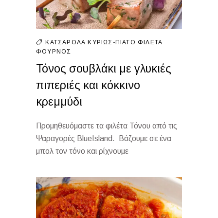
ΚΑΤΣΑΡΌΛΑ
ΚΥΡΊΩΣ-ΠΙΆΤΟ
ΦΙΛΈΤΑ
ΦΟΎΡΝΟΣ
Τόνος σουβλάκι με γλυκιές
πιπεριές και κόκκινο
κρεμμύδι
Προμηθευόμαστε τα φιλέτα Τόνου από τις
Ψαραγορές BlueIsland. Βάζουμε σε ένα
μπολ τον τόνο και ρίχνουμε