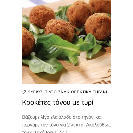
ΚΥΡΊΩΣ-ΠΙΆΤΟ
ΣΝΑΚ-ΟΡΕΚΤΙΚΆ
ΤΗΓΆΝΙ
Κροκέτες τόνου με τυρί
Βάζουμε λίγο ελαιόλαδο στο τηγάνι και
περνάμε τον τόνο για 2 λεπτά. Ακολούθως
τον ψιλοκόβουμε. Σε έ