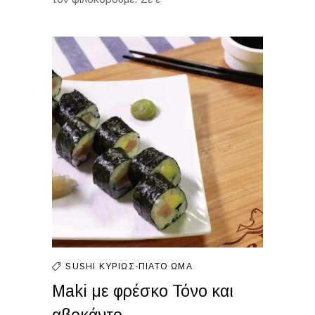
SUSHI
ΚΥΡΊΩΣ-ΠΙΆΤΟ
ΩΜΆ
Maki με φρέσκο Τόνο και