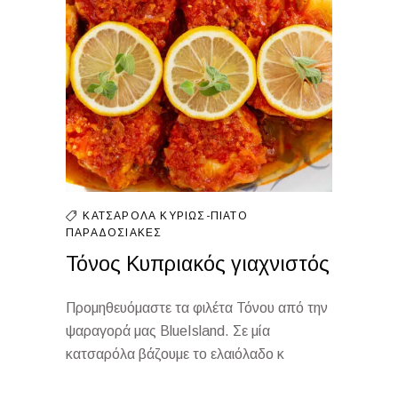
ΚΑΤΣΑΡΌΛΑ
ΚΥΡΊΩΣ-ΠΙΆΤΟ
ΠΑΡΑΔΟΣΙΑΚΈΣ
Τόνος Κυπριακός γιαχνιστός
Προμηθευόμαστε τα φιλέτα Τόνου από την
ψαραγορά μας BlueIsland. Σε μία
κατσαρόλα βάζουμε το ελαιόλαδο κ