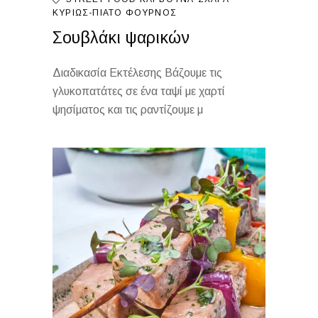
ΚΥΡΊΩΣ-ΠΙΆΤΟ
ΦΟΎΡΝΟΣ
Σουβλάκι ψαρικών
Διαδικασία Εκτέλεσης Βάζουμε τις
γλυκοπατάτες σε ένα ταψί με χαρτί
ψησίματος και τις ραντίζουμε μ