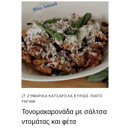
ΖΥΜΑΡΙΚΆ
ΚΑΤΣΑΡΌΛΑ
ΚΥΡΊΩΣ-ΠΙΆΤΟ
ΤΗΓΆΝΙ
Τονομακαρονάδα με σάλτσα
ντομάτας και φέτα