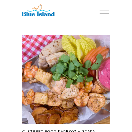
STREET FOOD
ΚΆΡΒΟΥΝΑ-ΣΧΆΡΑ