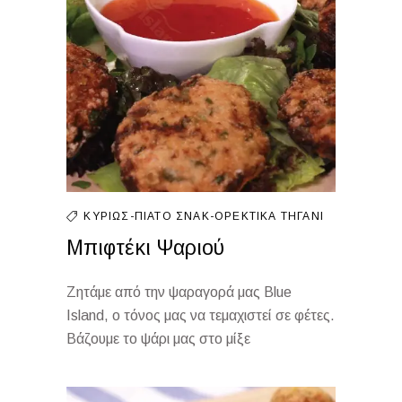
ΚΥΡΊΩΣ-ΠΙΆΤΟ
ΣΝΑΚ-ΟΡΕΚΤΙΚΆ
ΤΗΓΆΝΙ
Μπιφτέκι Ψαριού
Ζητάμε από την ψαραγορά μας Blue
Island, ο τόνος μας να τεμαχιστεί σε φέτες.
Βάζουμε το ψάρι μας στο μίξε